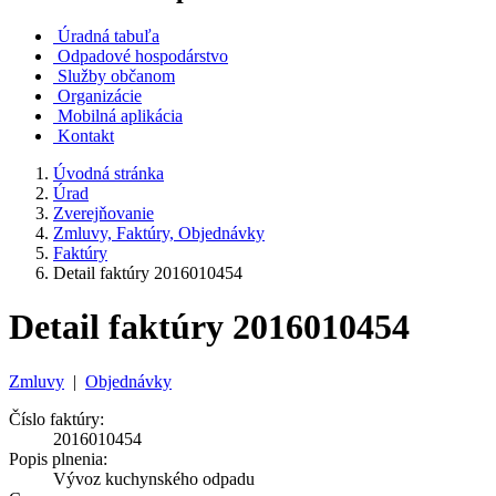
Úradná tabuľa
Odpadové hospodárstvo
Služby občanom
Organizácie
Mobilná aplikácia
Kontakt
Úvodná stránka
Úrad
Zverejňovanie
Zmluvy, Faktúry, Objednávky
Faktúry
Detail faktúry 2016010454
Detail faktúry 2016010454
Zmluvy
|
Objednávky
Číslo faktúry:
2016010454
Popis plnenia:
Vývoz kuchynského odpadu