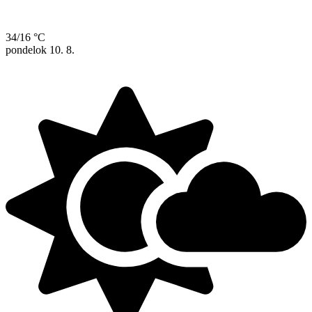
34/16 °C
pondelok
10. 8.