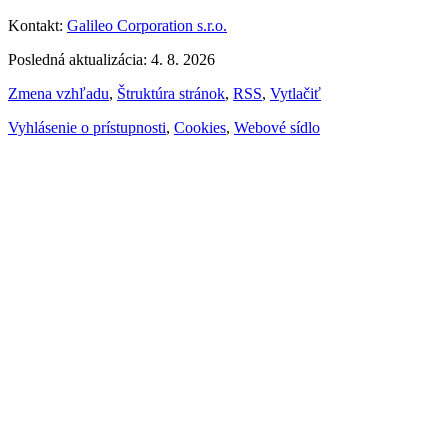
Kontakt:
Galileo Corporation s.r.o.
Posledná aktualizácia: 4. 8. 2026
Zmena vzhľadu
,
Štruktúra stránok
,
RSS
,
Vytlačiť
Vyhlásenie o prístupnosti
,
Cookies
,
Webové sídlo