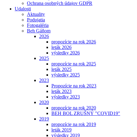
Ochrana osobných údajov GDPR
Udalosti
Aktuality
Podujatia
Fotogaléria
Beh Gáňom
2026
propozície na rok 2026
leták 2026
výsledky 2026
2025
propozície na rok 2025
leták 2025
výsledky 2025
2023
Propozície na rok 2023
leták 2023
výsledky 2023
2020
propozície na rok 2020
BEH BOL ZRUŠNÝ "COVID19"
2019
propozície na rok 2019
leták 2019
výsledky 2019