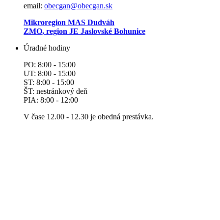
email:
obecgan@obecgan.sk
Mikroregion MAS Dudváh
ZMO, region JE Jaslovské Bohunice
Úradné hodiny
PO: 8:00 - 15:00
UT: 8:00 - 15:00
ST: 8:00 - 15:00
ŠT: nestránkový deň
PIA: 8:00 - 12:00
V čase 12.00 - 12.30 je obedná prestávka.