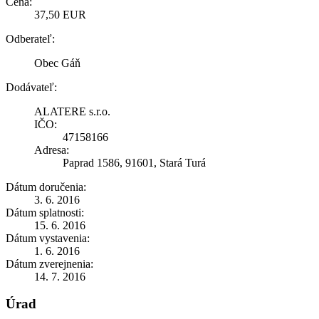
Cena:
37,50 EUR
Odberateľ:
Obec Gáň
Dodávateľ:
ALATERE s.r.o.
IČO:
47158166
Adresa:
Paprad 1586, 91601, Stará Turá
Dátum doručenia:
3. 6. 2016
Dátum splatnosti:
15. 6. 2016
Dátum vystavenia:
1. 6. 2016
Dátum zverejnenia:
14. 7. 2016
Úrad