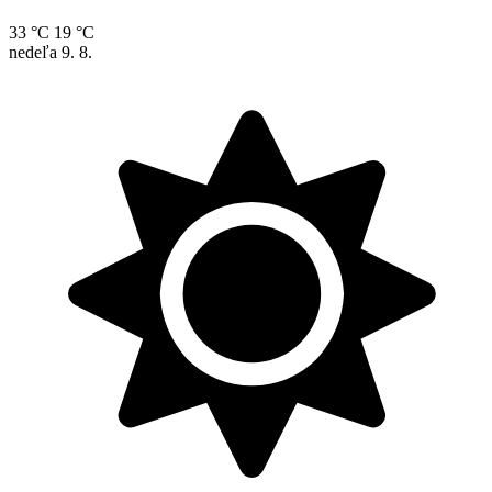
33 °C
19 °C
nedeľa
9. 8.