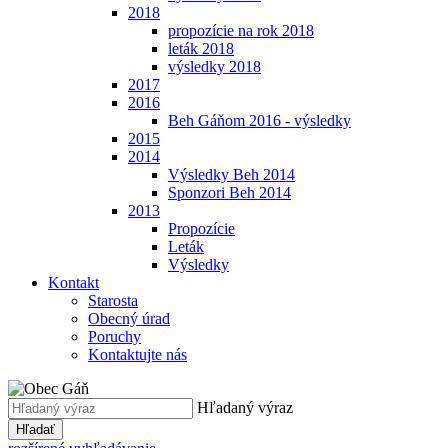
2018
propozície na rok 2018
leták 2018
výsledky 2018
2017
2016
Beh Gáňom 2016 - výsledky
2015
2014
Výsledky Beh 2014
Sponzori Beh 2014
2013
Propozície
Leták
Výsledky
Kontakt
Starosta
Obecný úrad
Poruchy
Kontaktujte nás
Hľadaný výraz
Hľadať