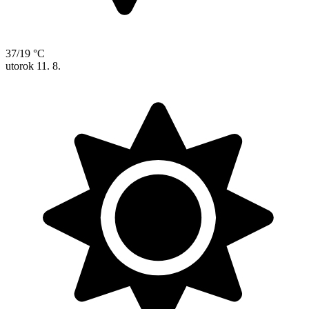
37/19 °C
utorok
11. 8.