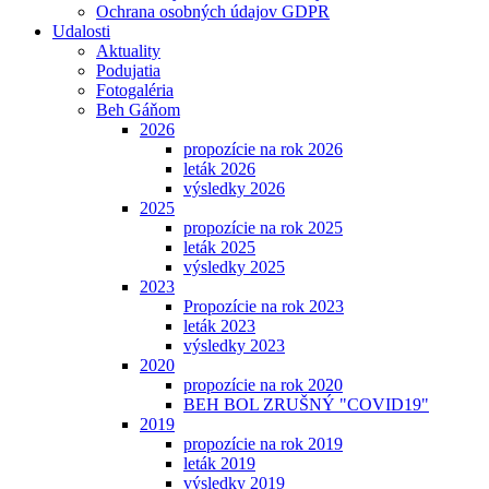
Ochrana osobných údajov GDPR
Udalosti
Aktuality
Podujatia
Fotogaléria
Beh Gáňom
2026
propozície na rok 2026
leták 2026
výsledky 2026
2025
propozície na rok 2025
leták 2025
výsledky 2025
2023
Propozície na rok 2023
leták 2023
výsledky 2023
2020
propozície na rok 2020
BEH BOL ZRUŠNÝ "COVID19"
2019
propozície na rok 2019
leták 2019
výsledky 2019