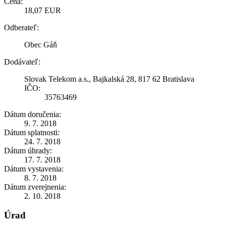
Cena:
18,07 EUR
Odberateľ:
Obec Gáň
Dodávateľ:
Slovak Telekom a.s., Bajkalská 28, 817 62 Bratislava
IČO:
35763469
Dátum doručenia:
9. 7. 2018
Dátum splatnosti:
24. 7. 2018
Dátum úhrady:
17. 7. 2018
Dátum vystavenia:
8. 7. 2018
Dátum zverejnenia:
2. 10. 2018
Úrad