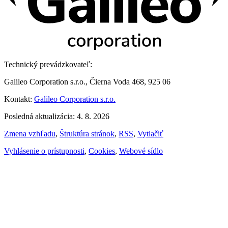
Technický prevádzkovateľ:
Galileo Corporation s.r.o., Čierna Voda 468, 925 06
Kontakt:
Galileo Corporation s.r.o.
Posledná aktualizácia: 4. 8. 2026
Zmena vzhľadu
,
Štruktúra stránok
,
RSS
,
Vytlačiť
Vyhlásenie o prístupnosti
,
Cookies
,
Webové sídlo