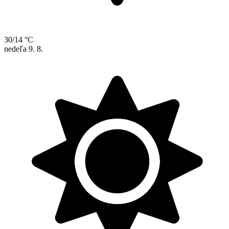
30/14 °C
nedeľa
9. 8.