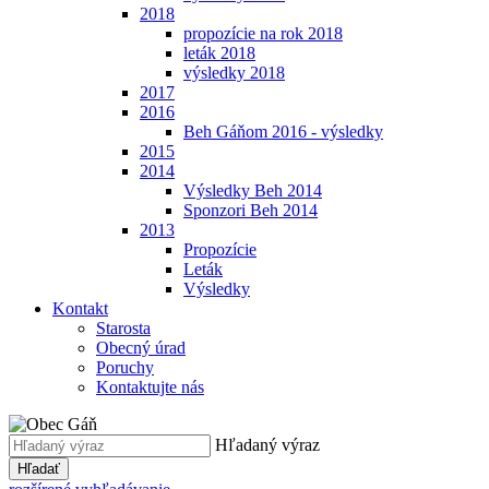
2018
propozície na rok 2018
leták 2018
výsledky 2018
2017
2016
Beh Gáňom 2016 - výsledky
2015
2014
Výsledky Beh 2014
Sponzori Beh 2014
2013
Propozície
Leták
Výsledky
Kontakt
Starosta
Obecný úrad
Poruchy
Kontaktujte nás
Hľadaný výraz
Hľadať