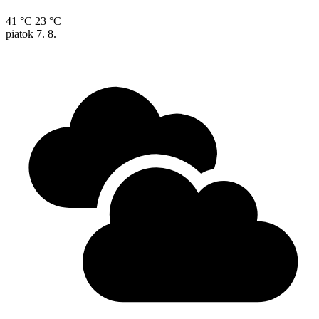
41 °C
23 °C
piatok
7. 8.