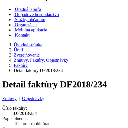
Úradná tabuľa
Odpadové hospodárstvo
Služby občanom
Organizácie
Mobilná aplikácia
Kontakt
Úvodná stránka
Úrad
Zverejňovanie
Zmluvy, Faktúry, Objednávky
Faktúry
Detail faktúry DF2018/234
Detail faktúry DF2018/234
Zmluvy
|
Objednávky
Číslo faktúry:
DF2018/234
Popis plnenia:
Telefón - mobil úrad