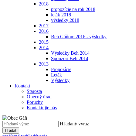
2018
propozície na rok 2018
leták 2018
výsledky 2018
2017
2016
Beh Gáňom 2016 - výsledky
2015
2014
Výsledky Beh 2014
Sponzori Beh 2014
2013
Propozície
Leták
Výsledky
Kontakt
Starosta
Obecný úrad
Poruchy
Kontaktujte nás
Hľadaný výraz
Hľadať