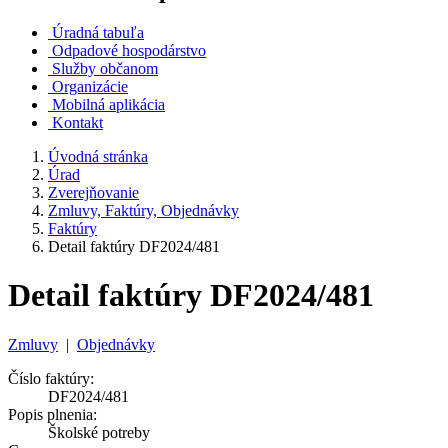
Úradná tabuľa
Odpadové hospodárstvo
Služby občanom
Organizácie
Mobilná aplikácia
Kontakt
Úvodná stránka
Úrad
Zverejňovanie
Zmluvy, Faktúry, Objednávky
Faktúry
Detail faktúry DF2024/481
Detail faktúry DF2024/481
Zmluvy
|
Objednávky
Číslo faktúry:
DF2024/481
Popis plnenia:
Školské potreby