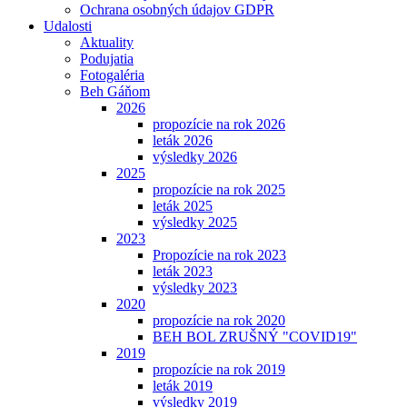
Ochrana osobných údajov GDPR
Udalosti
Aktuality
Podujatia
Fotogaléria
Beh Gáňom
2026
propozície na rok 2026
leták 2026
výsledky 2026
2025
propozície na rok 2025
leták 2025
výsledky 2025
2023
Propozície na rok 2023
leták 2023
výsledky 2023
2020
propozície na rok 2020
BEH BOL ZRUŠNÝ "COVID19"
2019
propozície na rok 2019
leták 2019
výsledky 2019