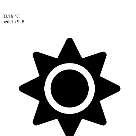
33/19 °C
nedeľa
9. 8.