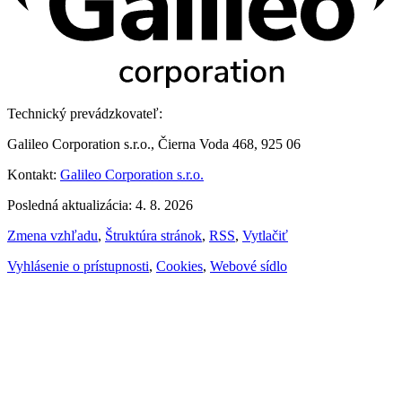
Technický prevádzkovateľ:
Galileo Corporation s.r.o., Čierna Voda 468, 925 06
Kontakt:
Galileo Corporation s.r.o.
Posledná aktualizácia: 4. 8. 2026
Zmena vzhľadu
,
Štruktúra stránok
,
RSS
,
Vytlačiť
Vyhlásenie o prístupnosti
,
Cookies
,
Webové sídlo