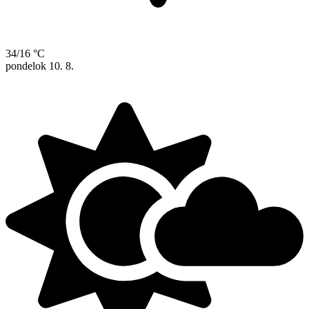
34/16 °C
pondelok
10. 8.