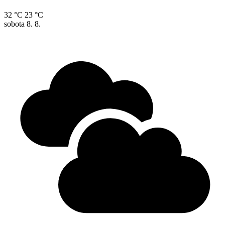
32 °C
23 °C
sobota
8. 8.