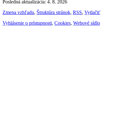
Posledná aktualizácia: 4. 8. 2026
Zmena vzhľadu
,
Štruktúra stránok
,
RSS
,
Vytlačiť
Vyhlásenie o prístupnosti
,
Cookies
,
Webové sídlo