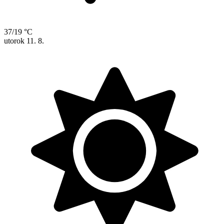
37/19 °C
utorok
11. 8.