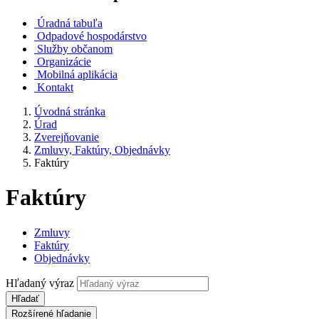
Úradná tabuľa
Odpadové hospodárstvo
Služby občanom
Organizácie
Mobilná aplikácia
Kontakt
Úvodná stránka
Úrad
Zverejňovanie
Zmluvy, Faktúry, Objednávky
Faktúry
Faktúry
Zmluvy
Faktúry
Objednávky
Hľadaný výraz
Hľadať
Rozšírené hľadanie