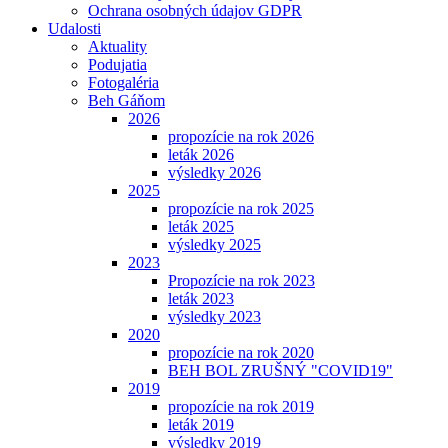
Ochrana osobných údajov GDPR
Udalosti
Aktuality
Podujatia
Fotogaléria
Beh Gáňom
2026
propozície na rok 2026
leták 2026
výsledky 2026
2025
propozície na rok 2025
leták 2025
výsledky 2025
2023
Propozície na rok 2023
leták 2023
výsledky 2023
2020
propozície na rok 2020
BEH BOL ZRUŠNÝ "COVID19"
2019
propozície na rok 2019
leták 2019
výsledky 2019