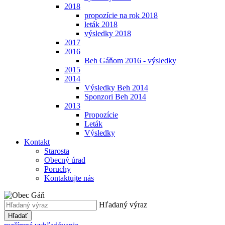
2018
propozície na rok 2018
leták 2018
výsledky 2018
2017
2016
Beh Gáňom 2016 - výsledky
2015
2014
Výsledky Beh 2014
Sponzori Beh 2014
2013
Propozície
Leták
Výsledky
Kontakt
Starosta
Obecný úrad
Poruchy
Kontaktujte nás
Hľadaný výraz
Hľadať