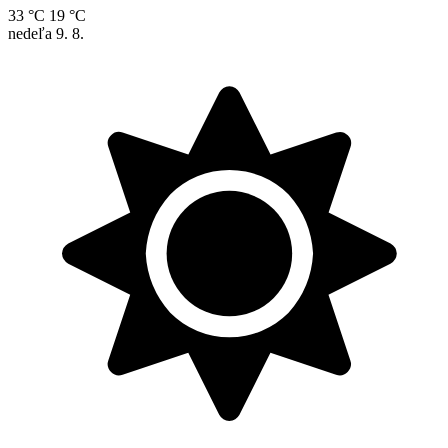
33 °C
19 °C
nedeľa
9. 8.