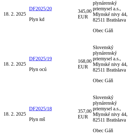
plynárenský
DF2025/20
priemysel a.s.,
345,00
18. 2. 2025
Mlynské nivy 44,
EUR
Plyn kd
82511 Bratislava
Obec Gáň
Slovenský
plynárenský
DF2025/19
priemysel a.s.,
168,00
18. 2. 2025
Mlynské nivy 44,
EUR
Plyn ocú
82511 Bratislava
Obec Gáň
Slovenský
plynárenský
DF2025/18
priemysel a.s.,
357,00
18. 2. 2025
Mlynské nivy 44,
EUR
Plyn mš
82511 Bratislava
Obec Gáň