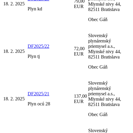
79,00
18. 2. 2025
Mlynské nivy 44,
EUR
Plyn kd
82511 Bratislava
Obec Gáň
Slovenský
plynárenský
DF2025/22
priemysel a.s.,
72,00
18. 2. 2025
Mlynské nivy 44,
EUR
Plyn tj
82511 Bratislava
Obec Gáň
Slovenský
plynárenský
DF2025/21
priemysel a.s.,
137,00
18. 2. 2025
Mlynské nivy 44,
EUR
Plyn ocú 28
82511 Bratislava
Obec Gáň
Slovenský