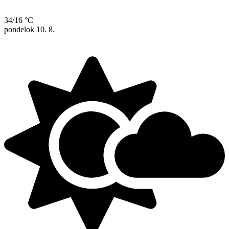
34/16 °C
pondelok
10. 8.