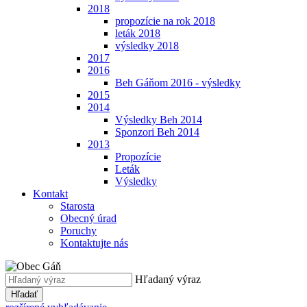
2018
propozície na rok 2018
leták 2018
výsledky 2018
2017
2016
Beh Gáňom 2016 - výsledky
2015
2014
Výsledky Beh 2014
Sponzori Beh 2014
2013
Propozície
Leták
Výsledky
Kontakt
Starosta
Obecný úrad
Poruchy
Kontaktujte nás
Hľadaný výraz
Hľadať