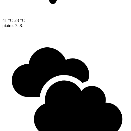
41 °C
23 °C
piatok
7. 8.