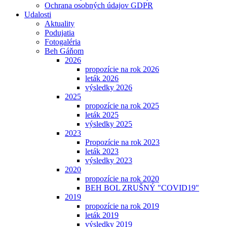
Ochrana osobných údajov GDPR
Udalosti
Aktuality
Podujatia
Fotogaléria
Beh Gáňom
2026
propozície na rok 2026
leták 2026
výsledky 2026
2025
propozície na rok 2025
leták 2025
výsledky 2025
2023
Propozície na rok 2023
leták 2023
výsledky 2023
2020
propozície na rok 2020
BEH BOL ZRUŠNÝ "COVID19"
2019
propozície na rok 2019
leták 2019
výsledky 2019