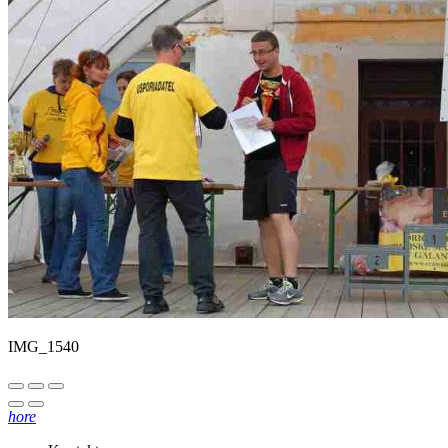
IMG_1540
hore