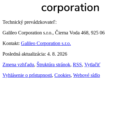
Technický prevádzkovateľ:
Galileo Corporation s.r.o., Čierna Voda 468, 925 06
Kontakt:
Galileo Corporation s.r.o.
Posledná aktualizácia: 4. 8. 2026
Zmena vzhľadu
,
Štruktúra stránok
,
RSS
,
Vytlačiť
Vyhlásenie o prístupnosti
,
Cookies
,
Webové sídlo