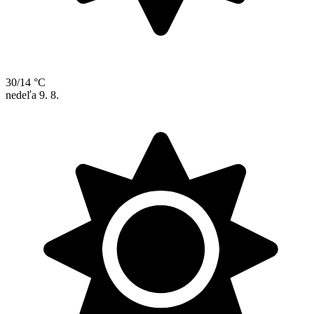
30/14 °C
nedeľa
9. 8.