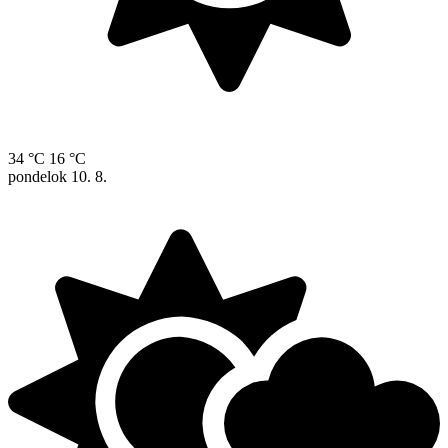
34 °C
16 °C
pondelok
10. 8.