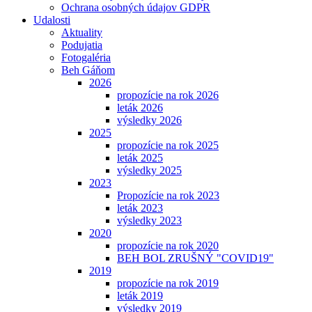
Ochrana osobných údajov GDPR
Udalosti
Aktuality
Podujatia
Fotogaléria
Beh Gáňom
2026
propozície na rok 2026
leták 2026
výsledky 2026
2025
propozície na rok 2025
leták 2025
výsledky 2025
2023
Propozície na rok 2023
leták 2023
výsledky 2023
2020
propozície na rok 2020
BEH BOL ZRUŠNÝ "COVID19"
2019
propozície na rok 2019
leták 2019
výsledky 2019