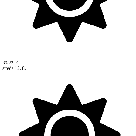
39/22 °C
streda
12. 8.