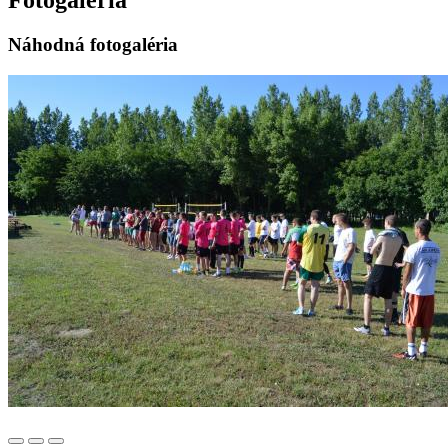
Fotogaléria
Náhodná fotogaléria