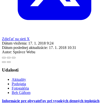
Zdieľať na sieti X
Dátum vloženia:
17. 1. 2018 9:24
Dátum poslednej aktualizácie:
17. 1. 2018 10:31
Autor:
Správce Webu
Udalosti
Aktuality
Podujatia
Fotogaléria
Beh Gáňom
Informácie pre obyvateľov pri vysokých denných teplotách