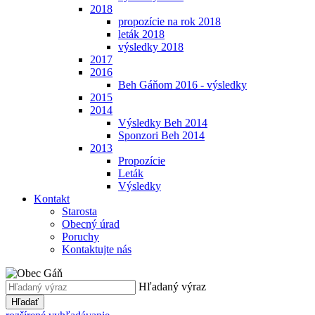
2018
propozície na rok 2018
leták 2018
výsledky 2018
2017
2016
Beh Gáňom 2016 - výsledky
2015
2014
Výsledky Beh 2014
Sponzori Beh 2014
2013
Propozície
Leták
Výsledky
Kontakt
Starosta
Obecný úrad
Poruchy
Kontaktujte nás
Hľadaný výraz
Hľadať