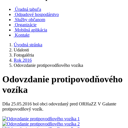
Úradná tabuľa
Odpadové hospodárstvo
Služby občanom
Organizácie
Mobilná aplikácia
Kontakt
Úvodná stránka
Udalosti
Fotogaléria
Rok 2016
Odovzdanie protipovodňového vozíka
Odovzdanie protipovodňového
vozíka
Dňa 25.05.2016 bol obci odovzdaný pred ORHaZZ V Galante
protipovodňový vozík.