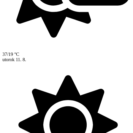
37/19 °C
utorok
11. 8.