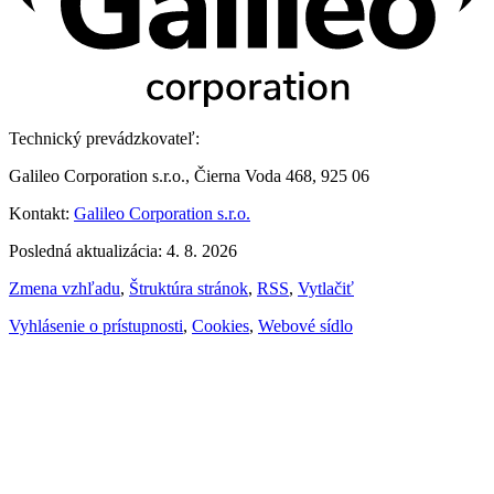
Technický prevádzkovateľ:
Galileo Corporation s.r.o., Čierna Voda 468, 925 06
Kontakt:
Galileo Corporation s.r.o.
Posledná aktualizácia: 4. 8. 2026
Zmena vzhľadu
,
Štruktúra stránok
,
RSS
,
Vytlačiť
Vyhlásenie o prístupnosti
,
Cookies
,
Webové sídlo