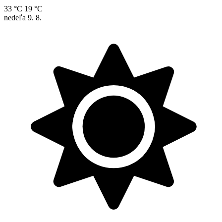
33 °C
19 °C
nedeľa
9. 8.