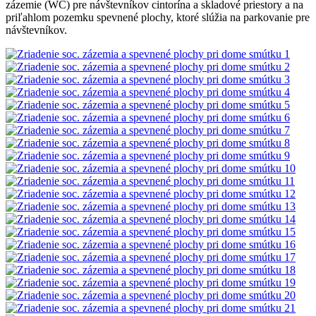
zázemie (WC) pre návštevníkov cintorína a skladové priestory a na
priľahlom pozemku spevnené plochy, ktoré slúžia na parkovanie pre
návštevníkov.