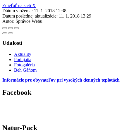
Zdieľať na sieti X
Dátum vloženia:
11. 1. 2018 12:38
Dátum poslednej aktualizácie:
11. 1. 2018 13:29
Autor:
Správce Webu
Udalosti
Aktuality
Podujatia
Fotogaléria
Beh Gáňom
Informácie pre obyvateľov pri vysokých denných teplotách
Facebook
Natur-Pack