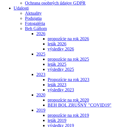
Ochrana osobných údajov GDPR
Udalosti
Aktuality
Podujatia
Fotogaléria
Beh Gáňom
2026
propozície na rok 2026
leták 2026
výsledky 2026
2025
propozície na rok 2025
leták 2025
výsledky 2025
2023
Propozície na rok 2023
leták 2023
výsledky 2023
2020
propozície na rok 2020
BEH BOL ZRUŠNÝ "COVID19"
2019
propozície na rok 2019
leták 2019
výsledky 2019