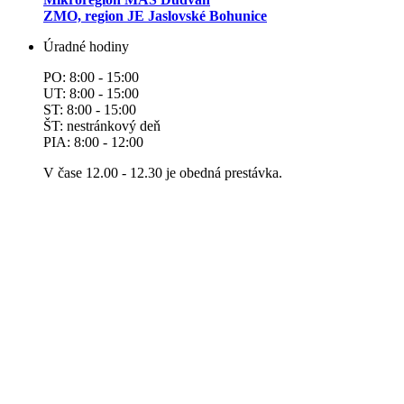
ZMO, region JE Jaslovské Bohunice
Úradné hodiny
PO: 8:00 - 15:00
UT: 8:00 - 15:00
ST: 8:00 - 15:00
ŠT: nestránkový deň
PIA: 8:00 - 12:00
V čase 12.00 - 12.30 je obedná prestávka.