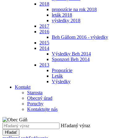
2018
propozície na rok 2018
leták 2018
výsledky 2018
2017
2016
Beh Gáňom 2016 - výsledky
2015
2014
Výsledky Beh 2014
Sponzori Beh 2014
2013
Propozície
Leták
Výsledky
Kontakt
Starosta
Obecný úrad
Poruchy
Kontaktujte nás
Hľadaný výraz
Hľadať