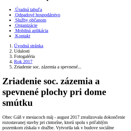
Úradná tabuľa
Odpadové hospodárstvo
Služby občanom
Organizácie
Mobilná aplikácia
Kontakt
Úvodná stránka
Udalosti
Fotogaléria
Rok 2017
Zriadenie soc. zázemia a spevnené...
Zriadenie soc. zázemia a
spevnené plochy pri dome
smútku
Obec Gáň v mesiacoch máj - august 2017 zrealizovala dokončenie
rozostavanej stavby pri cintoríne, ktorú spolu s priľahlým
pozemkom získala v dražbe. Vytvorila tak v budove sociálne