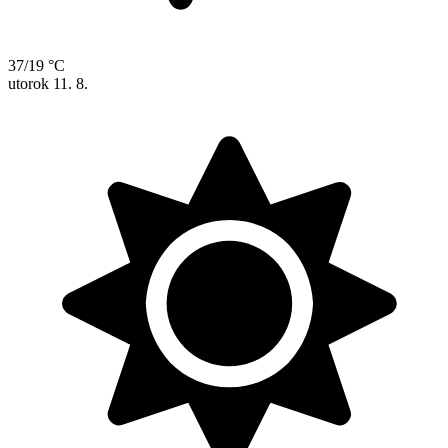
37/19 °C
utorok
11. 8.