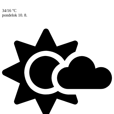
34/16 °C
pondelok
10. 8.