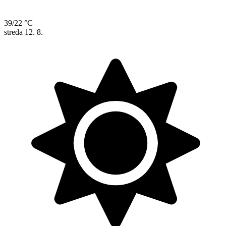
39/22 °C
streda
12. 8.