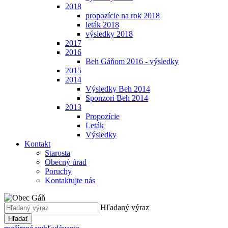
2018
propozície na rok 2018
leták 2018
výsledky 2018
2017
2016
Beh Gáňom 2016 - výsledky
2015
2014
Výsledky Beh 2014
Sponzori Beh 2014
2013
Propozície
Leták
Výsledky
Kontakt
Starosta
Obecný úrad
Poruchy
Kontaktujte nás
Hľadaný výraz
Hľadať