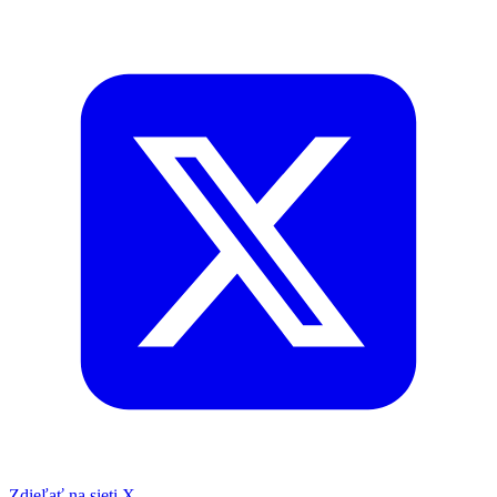
Zdieľať na sieti X