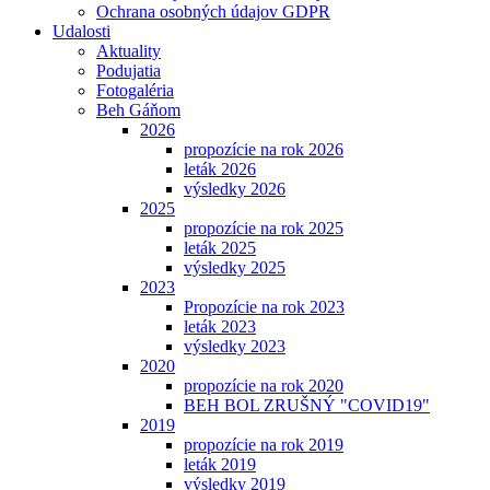
Ochrana osobných údajov GDPR
Udalosti
Aktuality
Podujatia
Fotogaléria
Beh Gáňom
2026
propozície na rok 2026
leták 2026
výsledky 2026
2025
propozície na rok 2025
leták 2025
výsledky 2025
2023
Propozície na rok 2023
leták 2023
výsledky 2023
2020
propozície na rok 2020
BEH BOL ZRUŠNÝ "COVID19"
2019
propozície na rok 2019
leták 2019
výsledky 2019