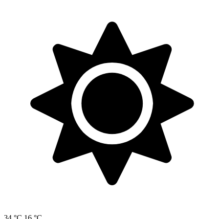
34 °C
16 °C