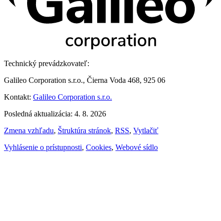
Technický prevádzkovateľ:
Galileo Corporation s.r.o., Čierna Voda 468, 925 06
Kontakt:
Galileo Corporation s.r.o.
Posledná aktualizácia: 4. 8. 2026
Zmena vzhľadu
,
Štruktúra stránok
,
RSS
,
Vytlačiť
Vyhlásenie o prístupnosti
,
Cookies
,
Webové sídlo