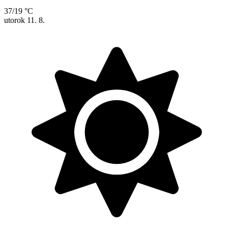
37/19 °C
utorok
11. 8.