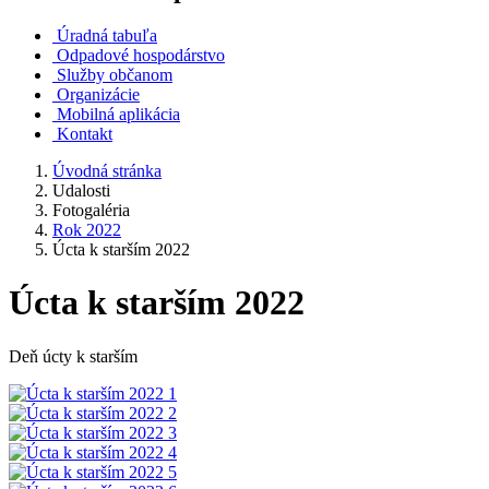
Úradná tabuľa
Odpadové hospodárstvo
Služby občanom
Organizácie
Mobilná aplikácia
Kontakt
Úvodná stránka
Udalosti
Fotogaléria
Rok 2022
Úcta k starším 2022
Úcta k starším 2022
Deň úcty k starším