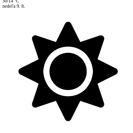
30/14 °C
nedeľa
9. 8.