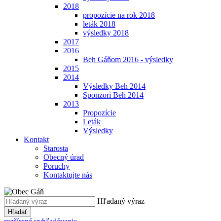
2018
propozície na rok 2018
leták 2018
výsledky 2018
2017
2016
Beh Gáňom 2016 - výsledky
2015
2014
Výsledky Beh 2014
Sponzori Beh 2014
2013
Propozície
Leták
Výsledky
Kontakt
Starosta
Obecný úrad
Poruchy
Kontaktujte nás
Hľadaný výraz
Hľadať