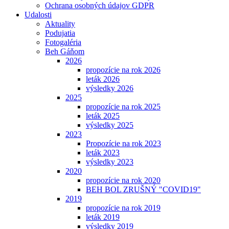
Ochrana osobných údajov GDPR
Udalosti
Aktuality
Podujatia
Fotogaléria
Beh Gáňom
2026
propozície na rok 2026
leták 2026
výsledky 2026
2025
propozície na rok 2025
leták 2025
výsledky 2025
2023
Propozície na rok 2023
leták 2023
výsledky 2023
2020
propozície na rok 2020
BEH BOL ZRUŠNÝ "COVID19"
2019
propozície na rok 2019
leták 2019
výsledky 2019