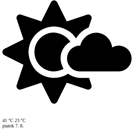
41 °C
23 °C
piatok
7. 8.