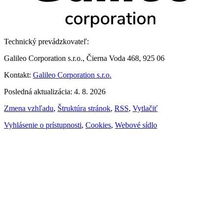
Technický prevádzkovateľ:
Galileo Corporation s.r.o., Čierna Voda 468, 925 06
Kontakt:
Galileo Corporation s.r.o.
Posledná aktualizácia: 4. 8. 2026
Zmena vzhľadu
,
Štruktúra stránok
,
RSS
,
Vytlačiť
Vyhlásenie o prístupnosti
,
Cookies
,
Webové sídlo