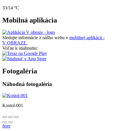
33/14 °C
Mobilná aplikácia
Sledujte informácie z nášho webu v
mobilnej aplikácii -
V OBRAZE.
Voľne k stiahnutiu:
Fotogaléria
Náhodná fotogaléria
Kostol-001
hore