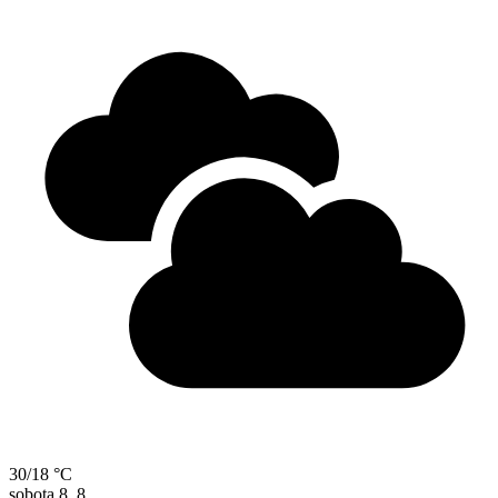
30/18 °C
sobota
8. 8.