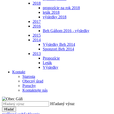
2018
propozície na rok 2018
leták 2018
výsledky 2018
2017
2016
Beh Gáňom 2016 - výsledky
2015
2014
Výsledky Beh 2014
Sponzori Beh 2014
2013
Propozície
Leták
Výsledky
Kontakt
Starosta
Obecný úrad
Poruchy
Kontaktujte nás
Hľadaný výraz
Hľadať