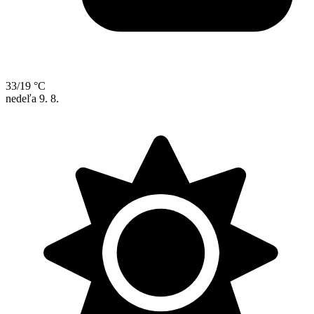
33/19 °C
nedeľa
9. 8.