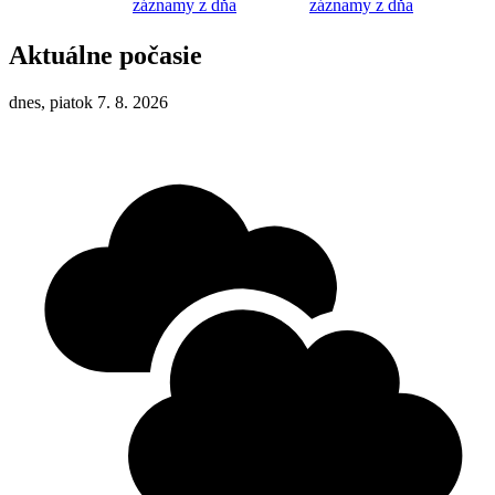
záznamy z dňa
záznamy z dňa
Aktuálne počasie
dnes, piatok 7. 8. 2026