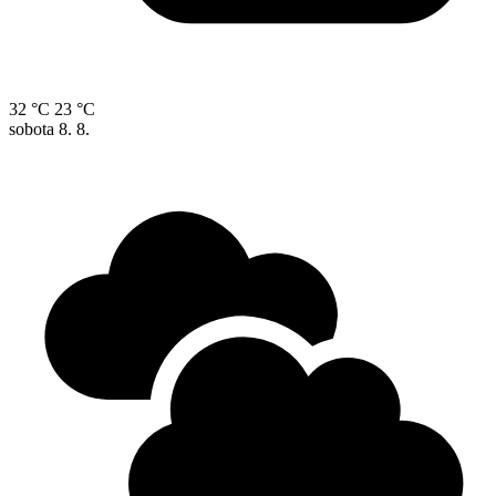
32 °C
23 °C
sobota
8. 8.