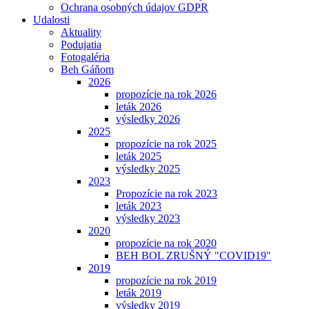
Ochrana osobných údajov GDPR
Udalosti
Aktuality
Podujatia
Fotogaléria
Beh Gáňom
2026
propozície na rok 2026
leták 2026
výsledky 2026
2025
propozície na rok 2025
leták 2025
výsledky 2025
2023
Propozície na rok 2023
leták 2023
výsledky 2023
2020
propozície na rok 2020
BEH BOL ZRUŠNÝ "COVID19"
2019
propozície na rok 2019
leták 2019
výsledky 2019