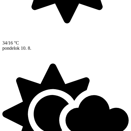
34/16 °C
pondelok
10. 8.