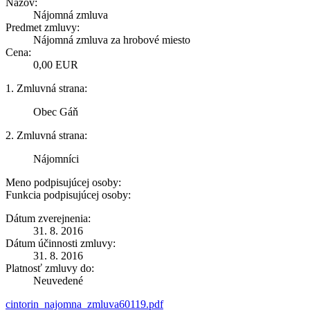
Názov:
Nájomná zmluva
Predmet zmluvy:
Nájomná zmluva za hrobové miesto
Cena:
0,00 EUR
1. Zmluvná strana:
Obec Gáň
2. Zmluvná strana:
Nájomníci
Meno podpisujúcej osoby:
Funkcia podpisujúcej osoby:
Dátum zverejnenia:
31. 8. 2016
Dátum účinnosti zmluvy:
31. 8. 2016
Platnosť zmluvy do:
Neuvedené
cintorin_najomna_zmluva60119.pdf