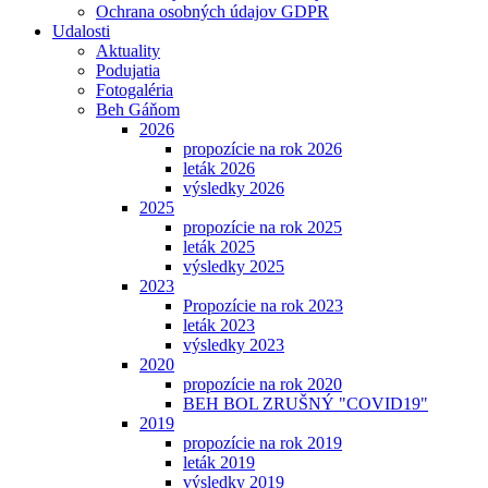
Ochrana osobných údajov GDPR
Udalosti
Aktuality
Podujatia
Fotogaléria
Beh Gáňom
2026
propozície na rok 2026
leták 2026
výsledky 2026
2025
propozície na rok 2025
leták 2025
výsledky 2025
2023
Propozície na rok 2023
leták 2023
výsledky 2023
2020
propozície na rok 2020
BEH BOL ZRUŠNÝ "COVID19"
2019
propozície na rok 2019
leták 2019
výsledky 2019