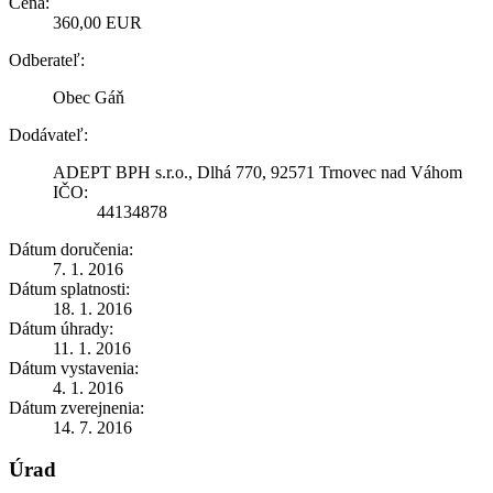
Cena:
360,00 EUR
Odberateľ:
Obec Gáň
Dodávateľ:
ADEPT BPH s.r.o., Dlhá 770, 92571 Trnovec nad Váhom
IČO:
44134878
Dátum doručenia:
7. 1. 2016
Dátum splatnosti:
18. 1. 2016
Dátum úhrady:
11. 1. 2016
Dátum vystavenia:
4. 1. 2016
Dátum zverejnenia:
14. 7. 2016
Úrad