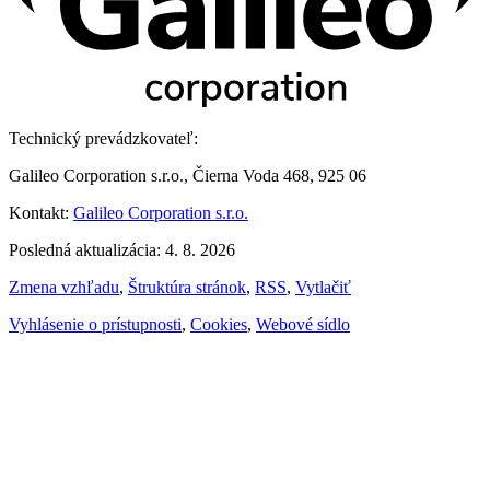
Technický prevádzkovateľ:
Galileo Corporation s.r.o., Čierna Voda 468, 925 06
Kontakt:
Galileo Corporation s.r.o.
Posledná aktualizácia: 4. 8. 2026
Zmena vzhľadu
,
Štruktúra stránok
,
RSS
,
Vytlačiť
Vyhlásenie o prístupnosti
,
Cookies
,
Webové sídlo