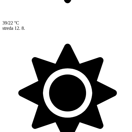
39/22 °C
streda
12. 8.