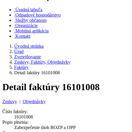
Úradná tabuľa
Odpadové hospodárstvo
Služby občanom
Organizácie
Mobilná aplikácia
Kontakt
Úvodná stránka
Úrad
Zverejňovanie
Zmluvy, Faktúry, Objednávky
Faktúry
Detail faktúry 16101008
Detail faktúry 16101008
Zmluvy
|
Objednávky
Číslo faktúry:
16101008
Popis plnenia:
Zabezpečenie úloh BOZP a OPP