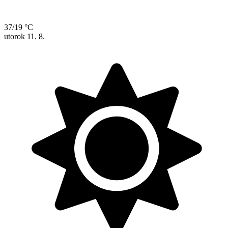
37/19 °C
utorok
11. 8.