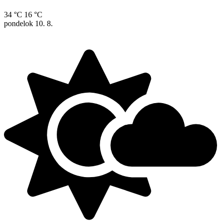
34 °C
16 °C
pondelok
10. 8.