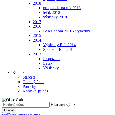
2018
propozície na rok 2018
leták 2018
výsledky 2018
2017
2016
Beh Gáňom 2016 - výsledky
2015
2014
Výsledky Beh 2014
Sponzori Beh 2014
2013
Propozície
Leták
Výsledky
Kontakt
Starosta
Obecný úrad
Poruchy
Kontaktujte nás
Hľadaný výraz
Hľadať