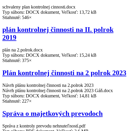
schvaleny plan kontrolnej cinnosti.docx
Typ súboru: DOCX dokument, Veľkosť: 13,72 kB
Stiahnuté: 546×
plán kontrolnej činnosti na II. polrok
2019
plán na 2.polrok.docx
Typ súboru: DOCX dokument, Veľkosť: 15,24 kB
Stiahnuté: 375×
Plán kontrolnej činnosti na 2 polrok 2023
Návrh plánu kontrolnej činnosti na 2.polrok 2023
Návrh plánu kontrolnej činnosti na 2.polrok 2023 Gáň.docx
Typ súboru: DOCX dokument, Veľkosť: 14,81 kB
Stiahnuté: 227×
Správa o majetkových prevodoch
Správa z kontroly prevodu nehnuteľností.pdf