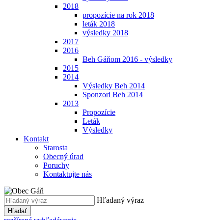
2018
propozície na rok 2018
leták 2018
výsledky 2018
2017
2016
Beh Gáňom 2016 - výsledky
2015
2014
Výsledky Beh 2014
Sponzori Beh 2014
2013
Propozície
Leták
Výsledky
Kontakt
Starosta
Obecný úrad
Poruchy
Kontaktujte nás
Hľadaný výraz
Hľadať