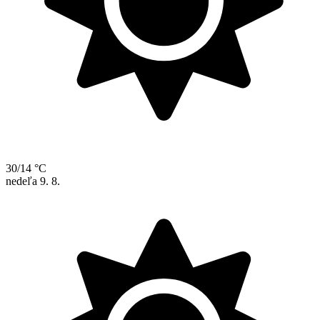
30/14 °C
nedeľa
9. 8.