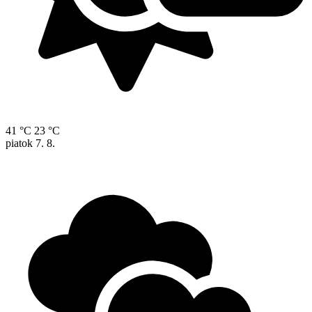
41 °C
23 °C
piatok
7. 8.