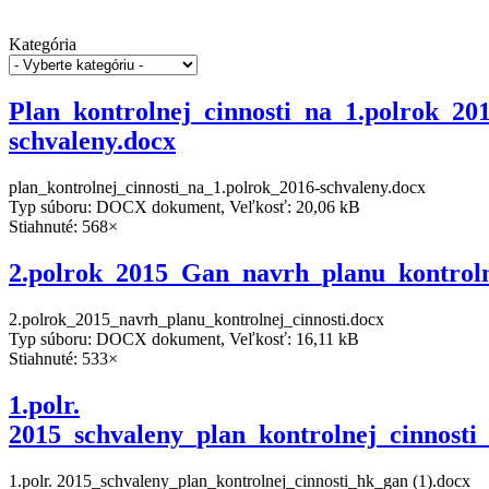
Kategória
Plan_kontrolnej_cinnosti_na_1.polrok_201
schvaleny.docx
plan_kontrolnej_cinnosti_na_1.polrok_2016-schvaleny.docx
Typ súboru: DOCX dokument, Veľkosť: 20,06 kB
Stiahnuté: 568×
2.polrok_2015_Gan_navrh_planu_kontroln
2.polrok_2015_navrh_planu_kontrolnej_cinnosti.docx
Typ súboru: DOCX dokument, Veľkosť: 16,11 kB
Stiahnuté: 533×
1.polr.
2015_schvaleny_plan_kontrolnej_cinnost
1.polr. 2015_schvaleny_plan_kontrolnej_cinnosti_hk_gan (1).docx