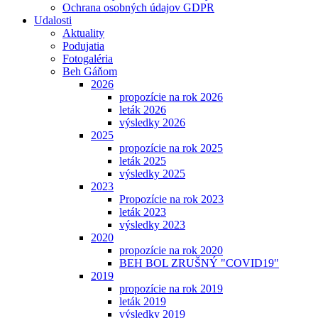
Ochrana osobných údajov GDPR
Udalosti
Aktuality
Podujatia
Fotogaléria
Beh Gáňom
2026
propozície na rok 2026
leták 2026
výsledky 2026
2025
propozície na rok 2025
leták 2025
výsledky 2025
2023
Propozície na rok 2023
leták 2023
výsledky 2023
2020
propozície na rok 2020
BEH BOL ZRUŠNÝ "COVID19"
2019
propozície na rok 2019
leták 2019
výsledky 2019